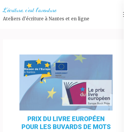
Aller
L'écriture, c'est l'aventure
au
Ateliers d'écriture à Nantes et en ligne
contenu
(Pressez
Entrée)
PRIX DU LIVRE EUROPÉEN
POUR LES BUVARDS DE MOTS