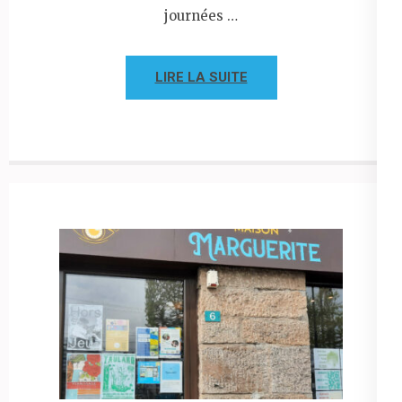
journées …
LIRE LA SUITE