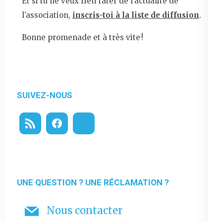
Et si tu ne veux rien rater de l’actualité de
l’association,
inscris-toi à la liste de diffusion
.
Bonne promenade et à très vite !
SUIVEZ-NOUS
UNE QUESTION ? UNE RÉCLAMATION ?
Nous contacter