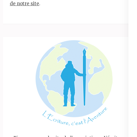
de notre site
.