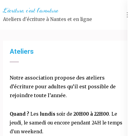
Aller
L'écriture, c'est l'aventure
au
Ateliers d'écriture à Nantes et en ligne
contenu
(Pressez
Entrée)
Ateliers
Notre association propose des ateliers
d’écriture pour adultes qu’il est possible de
rejoindre toute l’année.
Quand ?
Les
lundis
soir de
20H00 à 22H00
. Le
jeudi, le samedi ou encore pendant 24H le temps
d’un weekend.