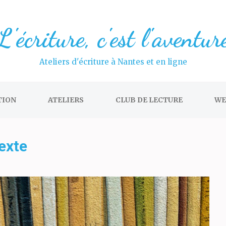
L'écriture, c'est l'aventur
Ateliers d'écriture à Nantes et en ligne
TION
ATELIERS
CLUB DE LECTURE
WE
texte