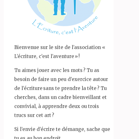
Bienvenue sur le site de l’association «
L’écriture, c’est l’aventure » !
Tu aimes jouer avec les mots ? Tu as
besoin de faire un peu d’exercice autour
de l’écriture sans te prendre la tête ? Tu
cherches, dans un cadre bienveillant et
convivial, à apprendre deux ou trois
trucs sur cet art ?
Si l’envie d’écrire te démange, sache que
tu es au bon endroit.