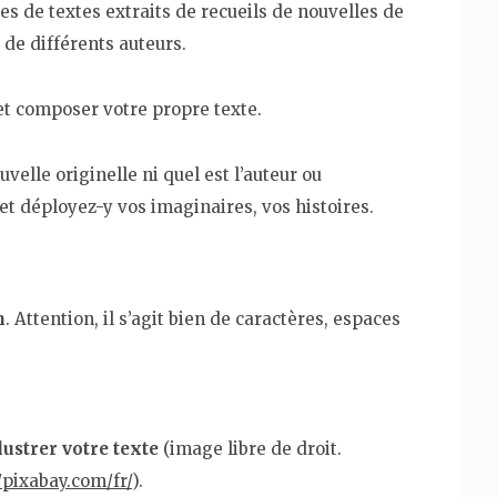
res de textes extraits de recueils de nouvelles de
 de différents auteurs.
 et composer votre propre texte.
velle originelle ni quel est l’auteur ou
r et déployez-y vos imaginaires, vos histoires.
m
. Attention, il s’agit bien de caractères, espaces
lustrer votre texte
(image libre de droit.
//pixabay.com/fr/
).