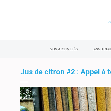
Aller
au
contenu
(Pressez
Entrée)
NOS ACTIVITÉS
ASSOCIA
Jus de citron #2 : Appel à 