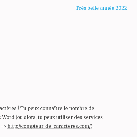
Très belle année 2022
1
actères ! Tu peux connaître le nombre de
 Word (ou alors, tu peux utiliser des services
 ->
http://compteur-de-caracteres.com/
).