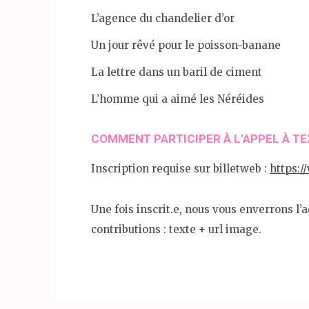
L’agence du chandelier d’or
Un jour rêvé pour le poisson-banane
La lettre dans un baril de ciment
L’homme qui a aimé les Néréides
COMMENT PARTICIPER À L’APPEL À TE
Inscription requise sur billetweb :
https:/
Une fois inscrit.e, nous vous enverrons l’
contributions : texte + url image.