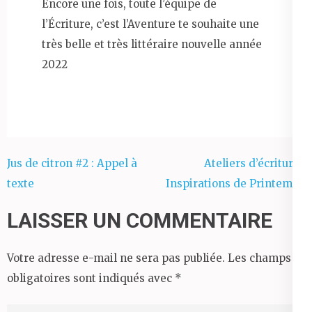
Encore une fois, toute l’équipe de
l’Écriture, c’est l’Aventure te souhaite une
très belle et très littéraire nouvelle année
2022
Navigation
Jus de citron #2 : Appel à
Ateliers d’écriture :
de
texte
Inspirations de Printemps
l’article
LAISSER UN COMMENTAIRE
Votre adresse e-mail ne sera pas publiée.
Les champs
obligatoires sont indiqués avec
*