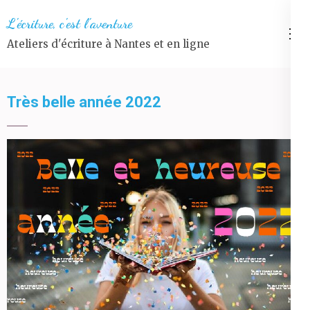
Aller
L'écriture, c'est l'aventure
au
Ateliers d'écriture à Nantes et en ligne
contenu
(Pressez
Entrée)
Très belle année 2022